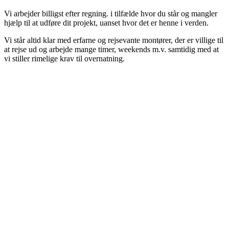
Vi arbejder billigst efter regning. i tilfælde hvor du står og mangler
hjælp til at udføre dit projekt, uanset hvor det er henne i verden.
Vi står altid klar med erfarne og rejsevante montører, der er villige til
at rejse ud og arbejde mange timer, weekends m.v. samtidig med at
vi stiller rimelige krav til overnatning.