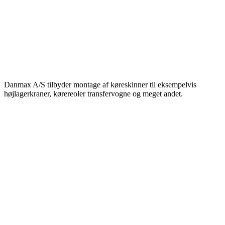
Danmax A/S tilbyder montage af køreskinner til eksempelvis
højlagerkraner, kørereoler transfervogne og meget andet.