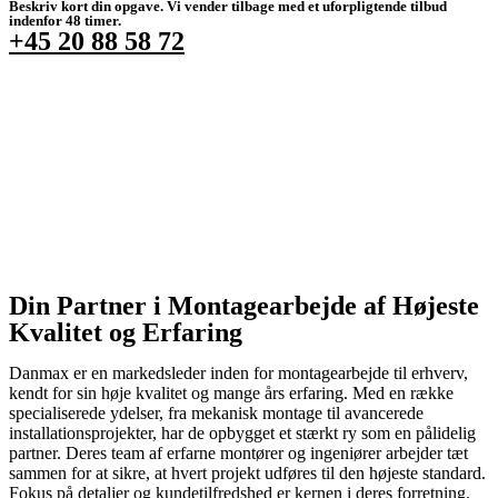
Beskriv kort din opgave. Vi vender tilbage med et uforpligtende tilbud
indenfor ​48 timer.
+45 20 88 58 72
Din Partner i Montagearbejde af Højeste
Kvalitet og Erfaring
Danmax er en markedsleder inden for montagearbejde til erhverv,
kendt for sin høje kvalitet og mange års erfaring. Med en række
specialiserede ydelser, fra mekanisk montage til avancerede
installationsprojekter, har de opbygget et stærkt ry som en pålidelig
partner. Deres team af erfarne montører og ingeniører arbejder tæt
sammen for at sikre, at hvert projekt udføres til den højeste standard.
Fokus på detaljer og kundetilfredshed er kernen i deres forretning.