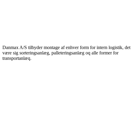
Danmax A/S tilbyder montage af enhver form for intern logistik, det
være sig sorteringsanlæg, palleteringsanlæg oq alle former for
transportanlæq.