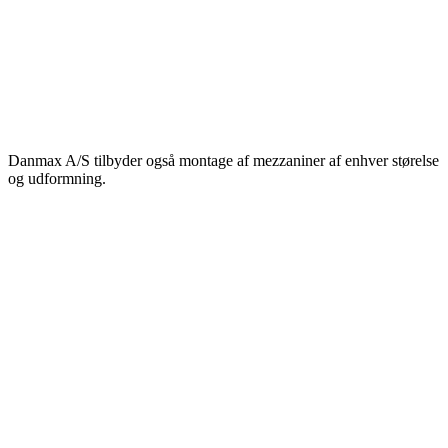
Danmax A/S tilbyder også montage af mezzaniner af enhver størelse
og udformning.