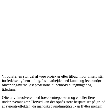
Vi udfører en stor del af vore projekter efter tilbud, hvor vi selv står
for ledelse og bemanding. I samarbejde med kunde og leverandør
bliver opgaverne løst profesionelt i henhold til tegninger og
tidsplaner.
Ofte er vi involveret med hovedentrepenøren og en eller flere
underleverandører. Herved kan der opnås store besparelser på grund
af synergi-effekten, da mandskab gnidningsløst kan flyttes mellem