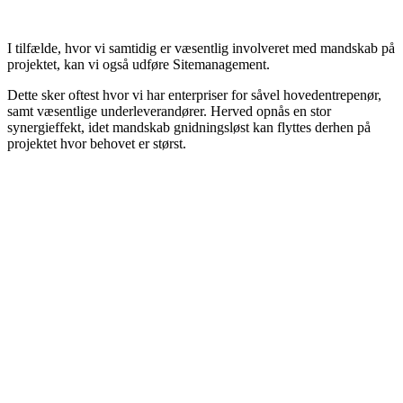
I tilfælde, hvor vi samtidig er væsentlig involveret med mandskab på
projektet, kan vi også udføre Sitemanagement.
Dette sker oftest hvor vi har enterpriser for såvel hovedentrepenør,
samt væsentlige underleverandører. Herved opnås en stor
synergieffekt, idet mandskab gnidningsløst kan flyttes derhen på
projektet hvor behovet er størst.