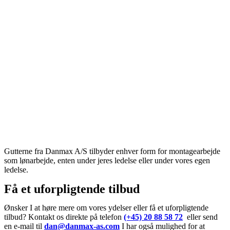
Gutterne fra Danmax A/S tilbyder enhver form for montagearbejde
som lønarbejde, enten under jeres ledelse eller under vores egen
ledelse.
Få et uforpligtende tilbud
Ønsker I at høre mere om vores ydelser eller få et uforpligtende
tilbud? Kontakt os direkte på telefon
(+45) 20 88 58 72
eller send
en e-mail til
dan@danmax-as.com
I har også mulighed for at